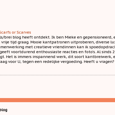
Scarfs or Scarves
ls/brei blog heeft ontdekt. Ik ben Mieke en gepensioneerd, ex
jn vrije tijd graag. Mooie kantpatronen uitproberen, diverse 
amenwerking met creatieve vriendinnen kan ik spoedopdrach
 geeft voortdurend enthousiaste reacties en foto's. Al sinds
ijgt. Het is immers inspannend werk, dit soort kantbreiwerk,
aag voor U, tegen een redelijke vergoeding. Heeft u vragen?
blog