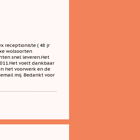
 receptioniste ( 48 jr
luxe wolsoorten
ten snel leveren.Het
 2011.Het voelt dankbaar
 en het voorwerk en de
 email mij. Bedankt voor