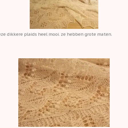
eze dikkere plaids heel mooi. ze hebben grote maten.