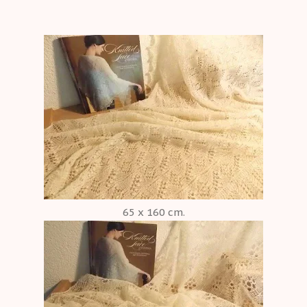
65 x 160 cm.