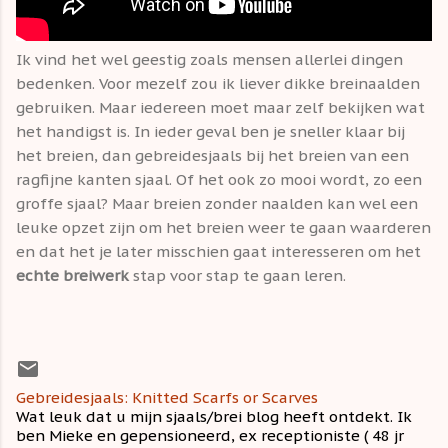
Ik vind het wel geestig zoals mensen allerlei dingen
bedenken. Voor mezelf zou ik liever dikke breinaalden
gebruiken. Maar iedereen moet maar zelf bekijken wat
het handigst is. In ieder geval ben je sneller klaar bij
het breien, dan gebreidesjaals bij het breien van een
ragfijne kanten sjaal. Of het ook zo mooi wordt, zo een
groffe sjaal? Maar breien zonder naalden kan wel een
leuke opzet zijn om het breien weer te gaan waarderen
en dat het je later misschien gaat interesseren om het
echte breiwerk
stap voor stap te gaan leren.
Gebreidesjaals: Knitted Scarfs or Scarves
Wat leuk dat u mijn sjaals/brei blog heeft ontdekt. Ik
ben Mieke en gepensioneerd, ex receptioniste ( 48 jr